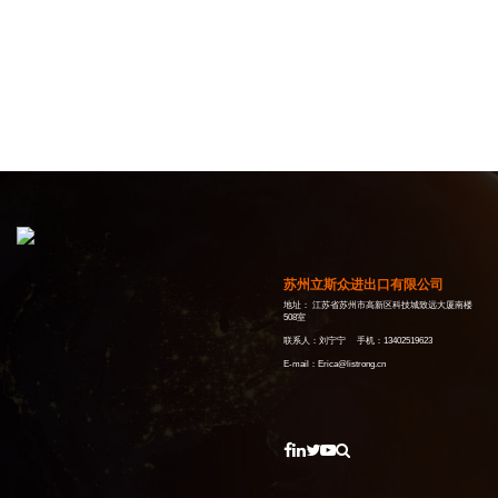
苏州立斯众进出口有限公司
地址： 江苏省苏州市高新区科技城致远大厦南楼
508室
联系人：刘宁宁 手机：13402519623
E-mail：Erica@listrong.cn