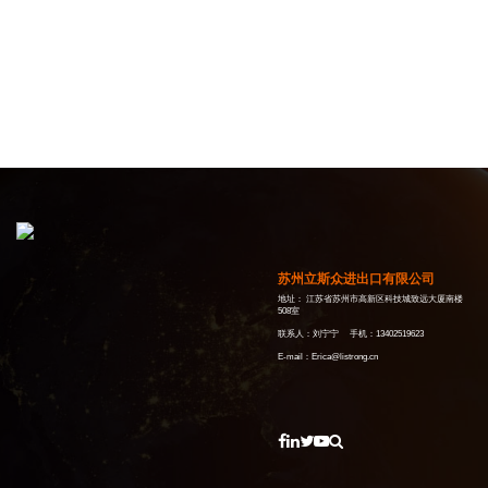
苏州立斯众进出口有限公司
地址： 江苏省苏州市高新区科技城致远大厦南楼
508室
联系人：刘宁宁 手机：13402519623
E-mail：Erica@listrong.cn